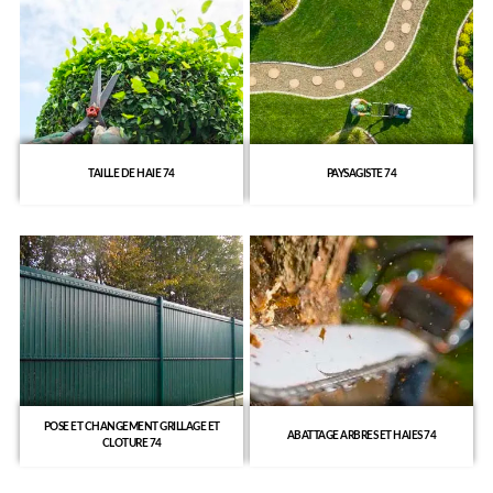
TAILLE DE HAIE 74
PAYSAGISTE 74
POSE ET CHANGEMENT GRILLAGE ET
ABATTAGE ARBRES ET HAIES 74
CLOTURE 74