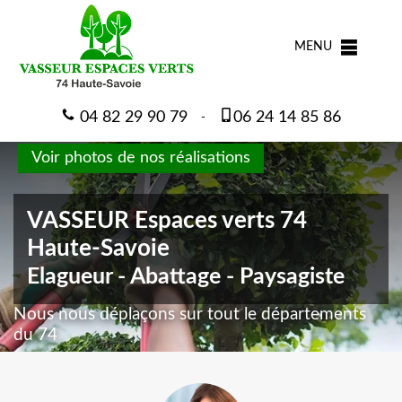
MENU
04 82 29 90 79
06 24 14 85 86
-
Voir photos de nos réalisations
VASSEUR Espaces verts 74
Haute-Savoie
Elagueur - Abattage - Paysagiste
Nous nous déplaçons sur tout le départements
du 74