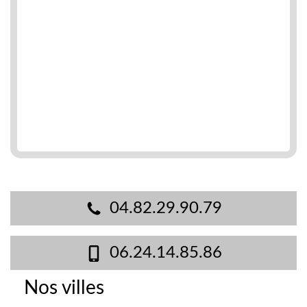
04.82.29.90.79
06.24.14.85.86
Nos villes