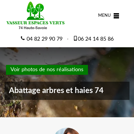
MENU
04 82 29 90 79
06 24 14 85 86
-
Voir photos de nos réalisations
Abattage arbres et haies 74