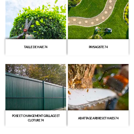
TAILLE DE HAIE 74
PAYSAGISTE 74
POSE ET CHANGEMENT GRILLAGE ET
ABATTAGE ARBRES ET HAIES 74
CLOTURE 74